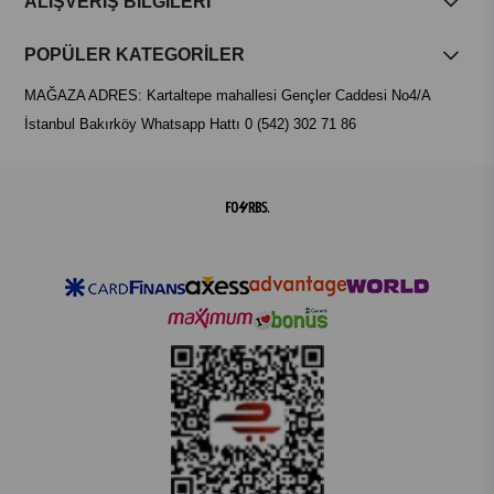
ALIŞVERİŞ BİLGİLERİ
POPÜLER KATEGORİLER
MAĞAZA ADRES: Kartaltepe mahallesi Gençler Caddesi No4/A
İstanbul Bakırköy Whatsapp Hattı 0 (542) 302 71 86