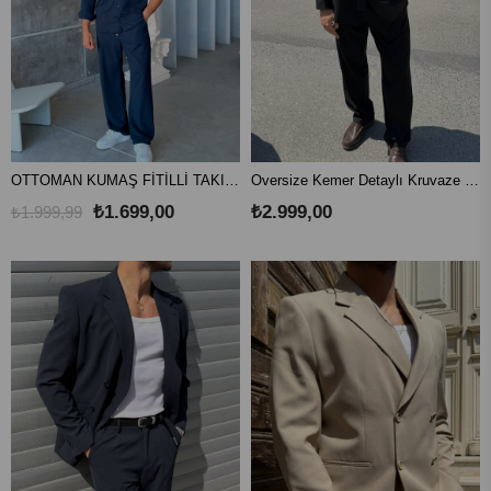
OTTOMAN KUMAŞ FİTİLLİ TAKIM V-PETROL
Oversize Kemer Detaylı Kruvaze Blazer Takım -Siyah
₺1.699,00
₺2.999,00
₺1.999,99