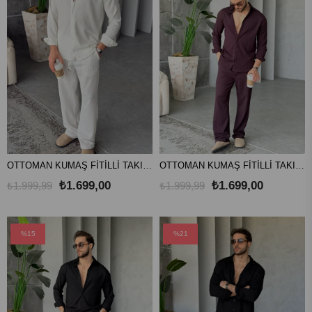
OTTOMAN KUMAŞ FİTİLLİ TAKIM V-BEYAZ
OTTOMAN KUMAŞ FİTİLLİ TAKIM V-BORDO
₺1.699,00
₺1.699,00
₺1.999,99
₺1.999,99
%15
%21