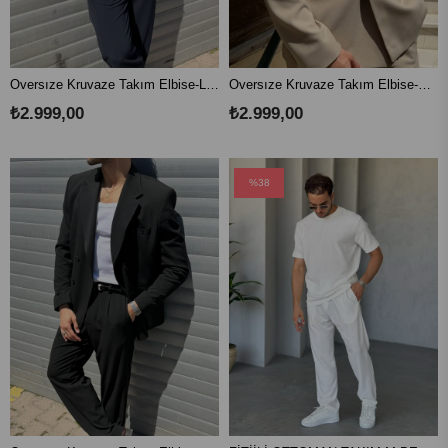
Oversıze Kruvaze Takım Elbise-Lacivert
Oversıze Kruvaze Takım Elbise-Krem
₺2.999,00
₺2.999,00
%38