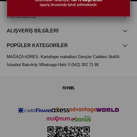
KURUMSAL
ALIŞVERİŞ BİLGİLERİ
POPÜLER KATEGORİLER
MAĞAZA ADRES: Kartaltepe mahallesi Gençler Caddesi No4/A
İstanbul Bakırköy Whatsapp Hattı 0 (542) 302 71 86