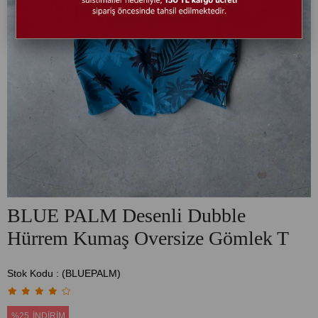
BLUE PALM Desenli Dubble
Hürrem Kumaş Oversize Gömlek T
Stok Kodu
(BLUEPALM)
%
25
İNDIRIM