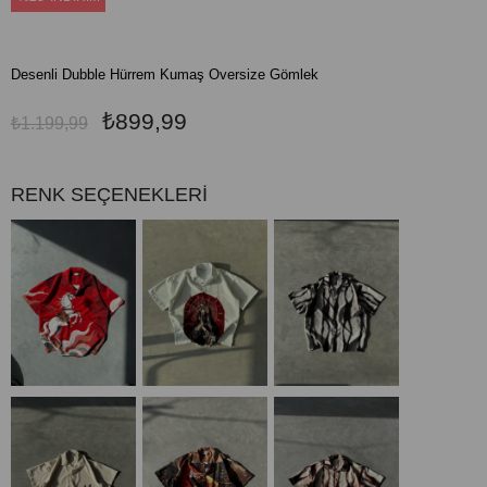
Desenli Dubble Hürrem Kumaş Oversize Gömlek
₺899,99
₺1.199,99
RENK SEÇENEKLERİ