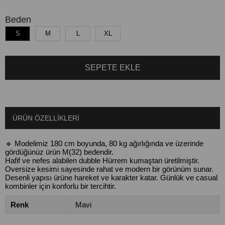
Beden
S
M
L
XL
ÜRÜN ÖZELLIKLERI
🔹 Modelimiz 180 cm boyunda, 80 kg ağırlığında ve üzerinde
gördüğünüz ürün M(32) bedendir.
Hafif ve nefes alabilen dubble Hürrem kumaştan üretilmiştir.
Oversize kesimi sayesinde rahat ve modern bir görünüm sunar.
Desenli yapısı ürüne hareket ve karakter katar. Günlük ve casual
kombinler için konforlu bir tercihtir.
Renk
Mavi