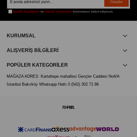
Gönder
Üyelik koşullarını
ve
kişisel verilerimin
korunmasını kabul ediyorum.
KURUMSAL
ALIŞVERİŞ BİLGİLERİ
POPÜLER KATEGORİLER
MAĞAZA ADRES: Kartaltepe mahallesi Gençler Caddesi No4/A
İstanbul Bakırköy Whatsapp Hattı 0 (542) 302 71 86