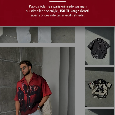
₺1.199,99
RENK SEÇEN