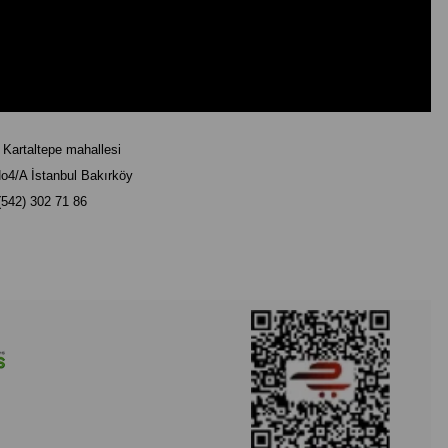
rtaltepe mahallesi
o4/A İstanbul Bakırköy
(542) 302 71 86