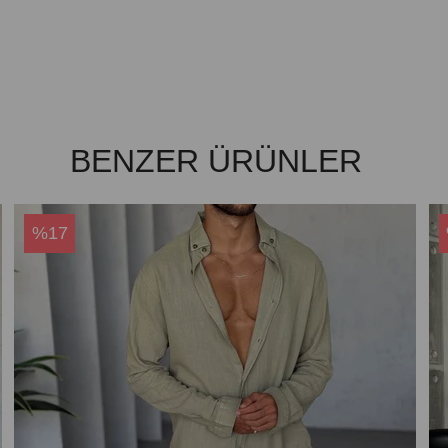
BENZER ÜRÜNLER
%17