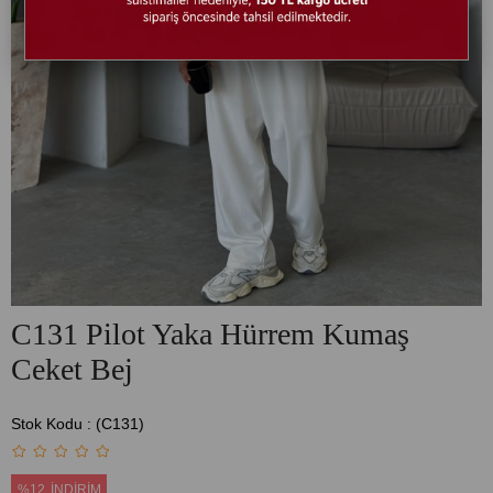
C131 Pilot Yaka Hürrem Kumaş
Ceket Bej
Stok Kodu
(C131)
%
12
İNDIRIM