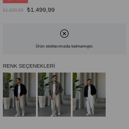
₺1.499,99
₺1.699,99
Ürün stoklarımızda kalmamıştır.
RENK SEÇENEKLERİ