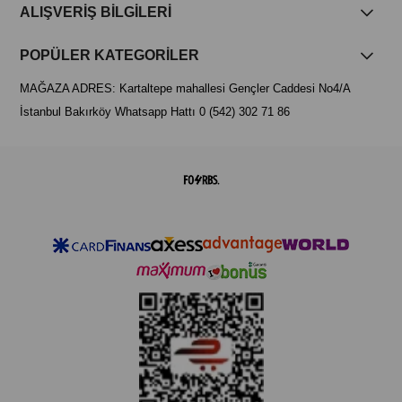
ALIŞVERİŞ BİLGİLERİ
POPÜLER KATEGORİLER
MAĞAZA ADRES: Kartaltepe mahallesi Gençler Caddesi No4/A
İstanbul Bakırköy Whatsapp Hattı 0 (542) 302 71 86