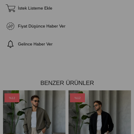
İstek Listeme Ekle
Fiyat Düşünce Haber Ver
Gelince Haber Ver
BENZER ÜRÜNLER
%12
%12