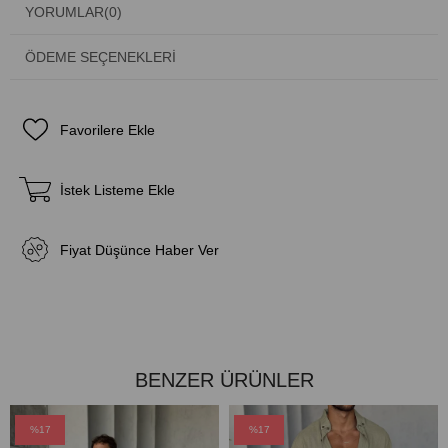
YORUMLAR
(0)
ÖDEME SEÇENEKLERI
Favorilere Ekle
İstek Listeme Ekle
Fiyat Düşünce Haber Ver
BENZER ÜRÜNLER
%17
%17