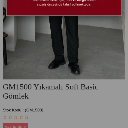
GM1500 Yıkamalı Soft Basic
Gömlek
Stok Kodu
(GM1500)
%
22
İNDIRIM