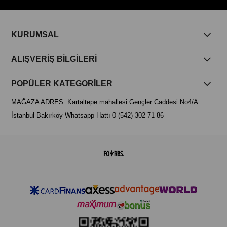
KURUMSAL
ALIŞVERİŞ BİLGİLERİ
POPÜLER KATEGORİLER
MAĞAZA ADRES: Kartaltepe mahallesi Gençler Caddesi No4/A
İstanbul Bakırköy Whatsapp Hattı 0 (542) 302 71 86