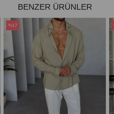
BENZER ÜRÜNLER
%17