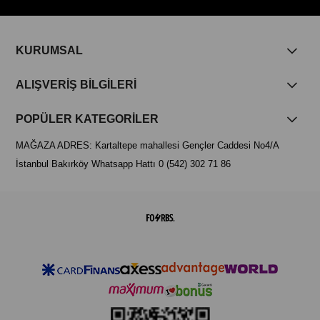
KURUMSAL
ALIŞVERİŞ BİLGİLERİ
POPÜLER KATEGORİLER
MAĞAZA ADRES: Kartaltepe mahallesi Gençler Caddesi No4/A
İstanbul Bakırköy Whatsapp Hattı 0 (542) 302 71 86