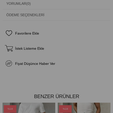
YORUMLAR
(0)
ÖDEME SEÇENEKLERI
Favorilere Ekle
İstek Listeme Ekle
Fiyat Düşünce Haber Ver
BENZER ÜRÜNLER
%18
%18