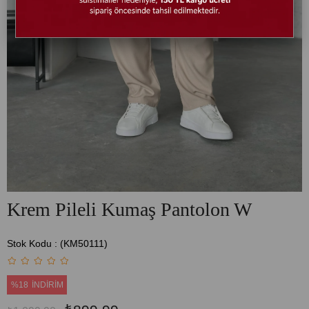
Krem Pileli Kumaş Pantolon W
Stok Kodu
(KM50111)
%
18
İNDIRIM