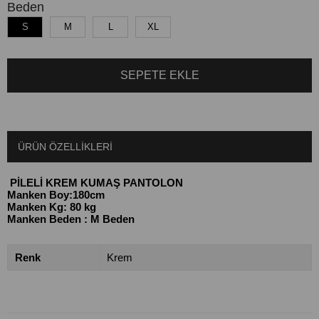
Beden
S
M
L
XL
ÜRÜN ÖZELLIKLERI
PİLELİ KREM KUMAŞ PANTOLON
Manken Boy:180cm
Manken Kg: 80 kg
Manken Beden : M Beden
Renk
Krem