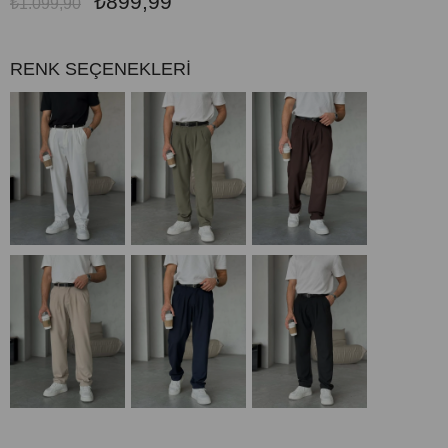
₺899,99
₺1.099,90
RENK SEÇENEKLERİ