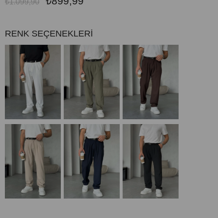
₺899,99
₺1.099,90
RENK SEÇENEKLERİ