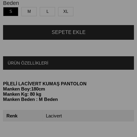
Beden
S
M
L
XL
ÜRÜN ÖZELLIKLERI
PİLELİ LACİVERT
KUMAŞ PANTOLON
Manken Boy:180cm
Manken Kg: 80 kg
Manken Beden : M Beden
Renk
Lacivert