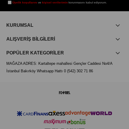
Üyelik koşullarını
ve
kişisel verilerimin
korunmasını kabul ediyorum.
KURUMSAL
ALIŞVERİŞ BİLGİLERİ
POPÜLER KATEGORİLER
MAĞAZA ADRES: Kartaltepe mahallesi Gençler Caddesi No4/A
İstanbul Bakırköy Whatsapp Hattı 0 (542) 302 71 86