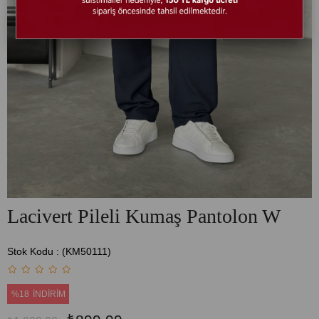
Lacivert Pileli Kumaş Pantolon W
Stok Kodu
(KM50111)
%
18
İNDIRIM