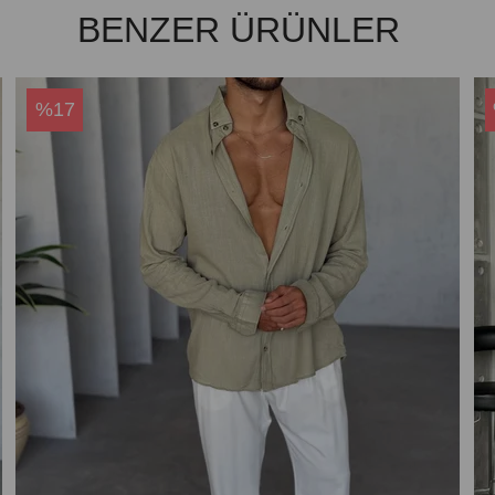
BENZER ÜRÜNLER
%17