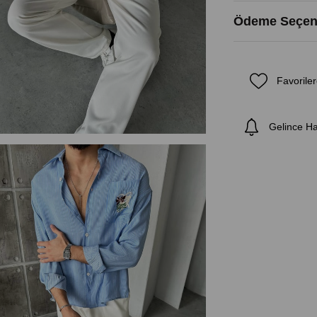
Ödeme Seçene
Favoriler
Gelince H