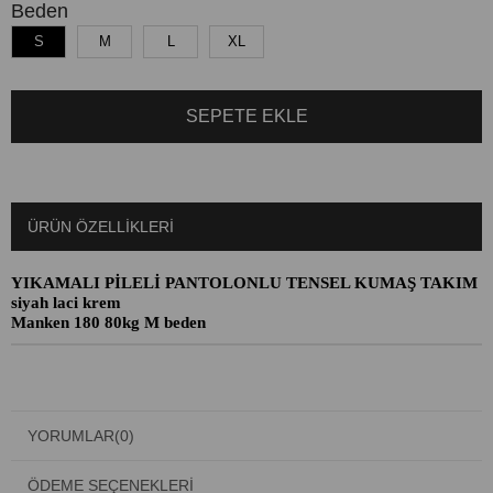
Beden
S
M
L
XL
ÜRÜN ÖZELLIKLERI
YIKAMALI PİLELİ PANTOLONLU TENSEL KUMAŞ TAKIM
siyah laci krem
Manken 180 80kg M beden
YORUMLAR
(0)
ÖDEME SEÇENEKLERI