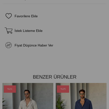
Favorilere Ekle
İstek Listeme Ekle
Fiyat Düşünce Haber Ver
BENZER ÜRÜNLER
%21
%25