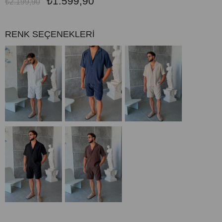
₺1.599,90
₺2.199,90
RENK SEÇENEKLERİ