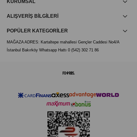
KURUMSAL
ALIŞVERİŞ BİLGİLERİ
POPÜLER KATEGORİLER
MAĞAZA ADRES: Kartaltepe mahallesi Gençler Caddesi No4/A
İstanbul Bakırköy Whatsapp Hattı 0 (542) 302 71 86