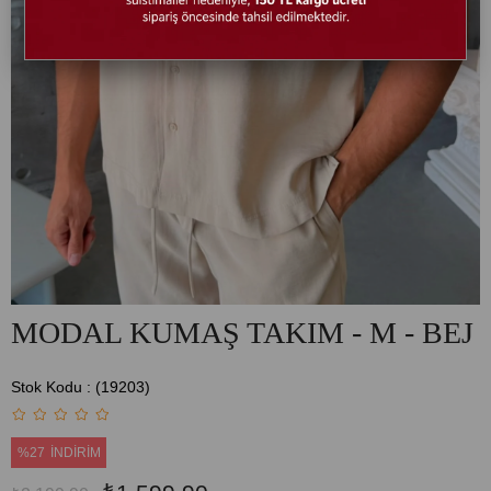
MODAL KUMAŞ TAKIM - M - BEJ
Stok Kodu
(19203)
%
27
İNDIRIM