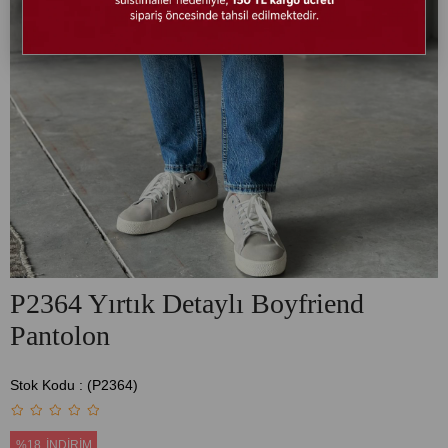
P2364 Yırtık Detaylı Boyfriend
Pantolon
Stok Kodu
(P2364)
%
18
İNDIRIM