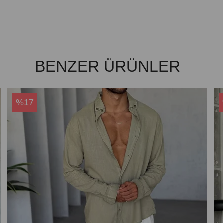
BENZER ÜRÜNLER
%17