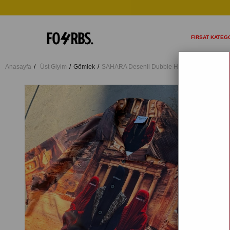
FIRSAT KATEGO
Anasayfa
Üst Giyim
Gömlek
SAHARA Desenli Dubble Hürrem Kumaş Over