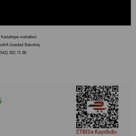
rtaltepe mahallesi
o4/A İstanbul Bakırköy
(542) 302 71 86