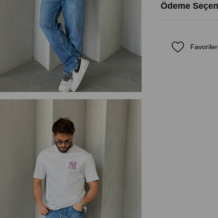
Ödeme Seçene
Favoriler