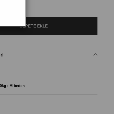
ri
0kg : M beden