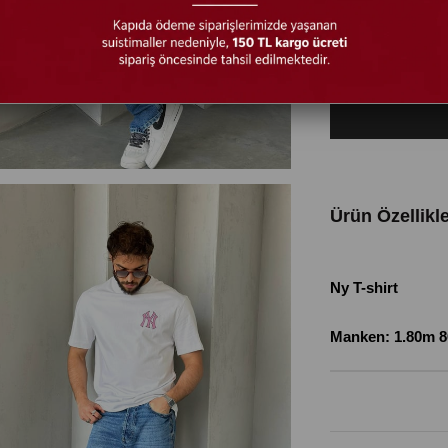
Siyah
Beyaz
Ürün Özellikle
Ny T-shirt
Manken: 1.80m 8