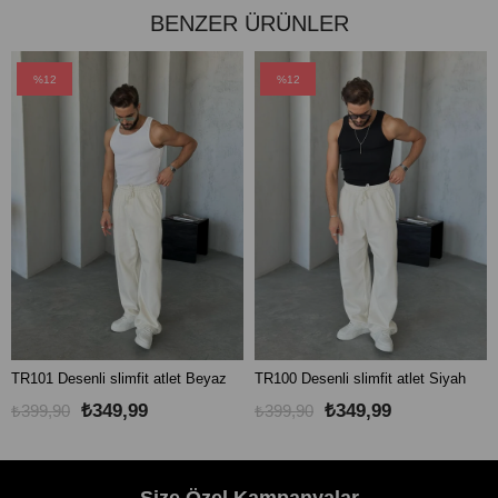
BENZER ÜRÜNLER
%12
%12
TR101 Desenli slimfit atlet Beyaz
TR100 Desenli slimfit atlet Siyah
₺349,99
₺349,99
₺399,90
₺399,90