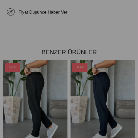
Fiyat Düşünce Haber Ver
BENZER ÜRÜNLER
%19
%19