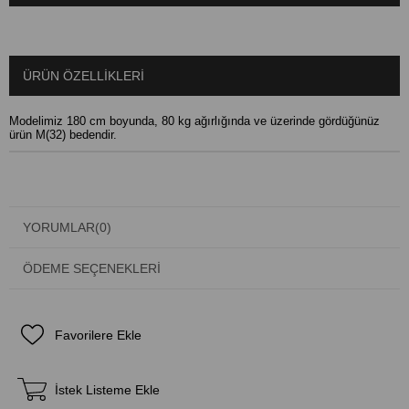
ÜRÜN ÖZELLIKLERI
Modelimiz 180 cm boyunda, 80 kg ağırlığında ve üzerinde gördüğünüz
ürün M(32) bedendir.
YORUMLAR
(0)
ÖDEME SEÇENEKLERI
Favorilere Ekle
İstek Listeme Ekle