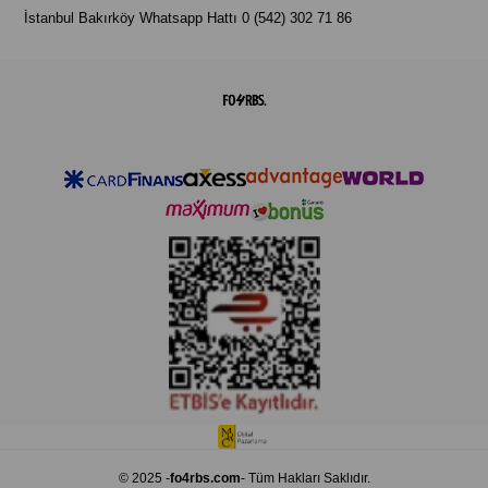
İstanbul Bakırköy Whatsapp Hattı 0 (542) 302 71 86
© 2025 -
fo4rbs.com
- Tüm Hakları Saklıdır.