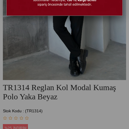
TR1314 Reglan Kol Modal Kumaş
Polo Yaka Beyaz
Stok Kodu
(TR1314)
%
25
İNDIRIM