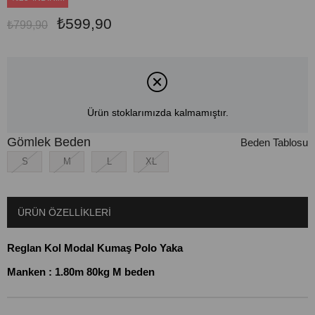
₺599,90
₺799,90
Ürün stoklarımızda kalmamıştır.
Gömlek Beden
Beden Tablosu
S
M
L
XL
ÜRÜN ÖZELLIKLERI
Reglan Kol Modal Kumaş Polo Yaka
Manken : 1.80m 80kg M beden