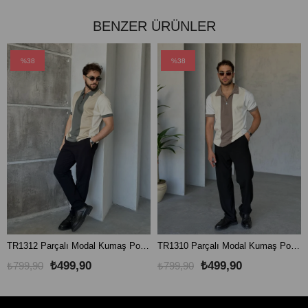
BENZER ÜRÜNLER
%38
%38
TR1312 Parçalı Modal Kumaş Polo Yaka Haki Krem
TR1310 Parçalı Modal Kumaş Polo Yaka Kahve Krem
₺499,90
₺499,90
₺799,90
₺799,90