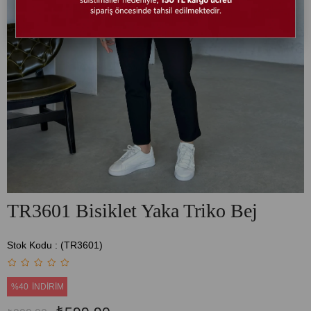
TR3601 Bisiklet Yaka Triko Bej
Stok Kodu
(TR3601)
%
40
İNDIRIM