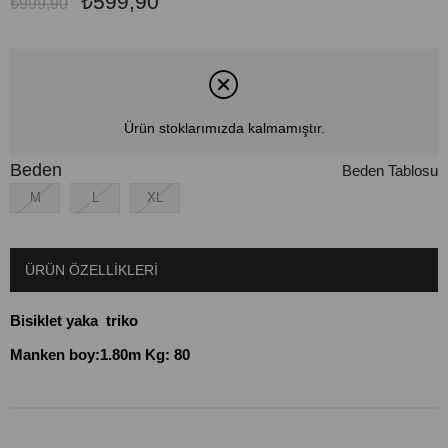
₺599,90
₺999,90
Ürün stoklarımızda kalmamıştır.
Beden
Beden Tablosu
M
L
XL
ÜRÜN ÖZELLIKLERI
Bisiklet yaka triko
Manken boy:1.80m Kg: 80