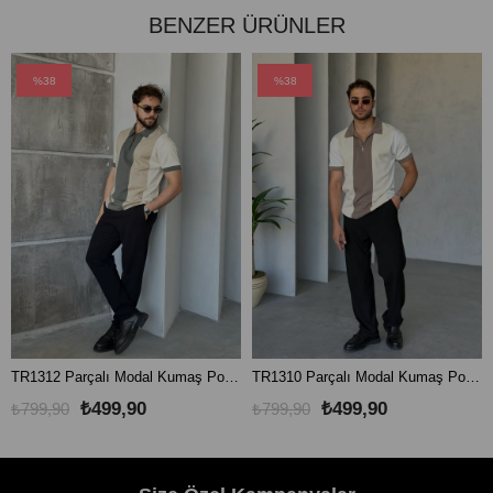
BENZER ÜRÜNLER
%38
%38
TR1312 Parçalı Modal Kumaş Polo Yaka Haki Krem
TR1310 Parçalı Modal Kumaş Polo Yaka Kahve Krem
₺499,90
₺499,90
₺799,90
₺799,90